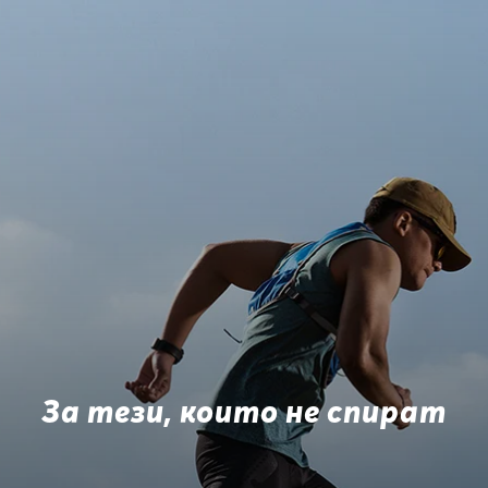
За тези, които не спират