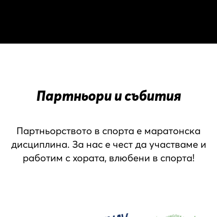
Партньори и събития
Партньорството в спорта е маратонска
дисциплина. За нас е чест да участваме и
работим с хората, влюбени в спорта!